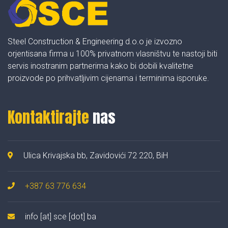
Steel Construction & Engineering d.o.o je izvozno
orjentisana firma u 100% privatnom vlasništvu te nastoji biti
servis inostranim partnerima kako bi dobili kvalitetne
proizvode po prihvatljivim cijenama i terminima isporuke.
Kontaktirajte
nas
Ulica Krivajska bb, Zavidovići 72 220, BiH
+387 63 776 634
info [at] sce [dot] ba