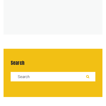
Search
Search for:
SEAR