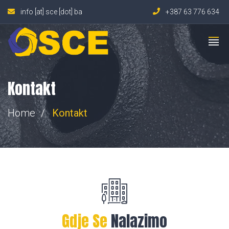
info [at] sce [dot] ba
+387 63 776 634
Kontakt
Home
Kontakt
Gdje Se
Nalazimo