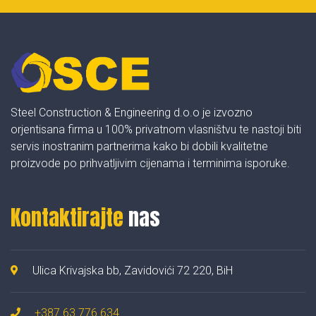
Steel Construction & Engineering d.o.o je izvozno
orjentisana firma u 100% privatnom vlasništvu te nastoji biti
servis inostranim partnerima kako bi dobili kvalitetne
proizvode po prihvatljivim cijenama i terminima isporuke.
Kontaktirajte
nas
Ulica Krivajska bb, Zavidovići 72 220, BiH
+387 63 776 634