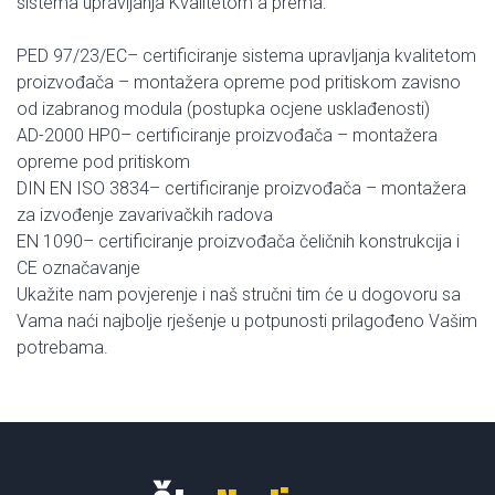
sistema upravljanja Kvalitetom a prema:
PED 97/23/EC– certificiranje sistema upravljanja kvalitetom
proizvođača – montažera opreme pod pritiskom zavisno
od izabranog modula (postupka ocjene usklađenosti)
AD-2000 HP0– certificiranje proizvođača – montažera
opreme pod pritiskom
DIN EN ISO 3834– certificiranje proizvođača – montažera
za izvođenje zavarivačkih radova
EN 1090– certificiranje proizvođača čeličnih konstrukcija i
CE označavanje
Ukažite nam povjerenje i naš stručni tim će u dogovoru sa
Vama naći najbolje rješenje u potpunosti prilagođeno Vašim
potrebama.