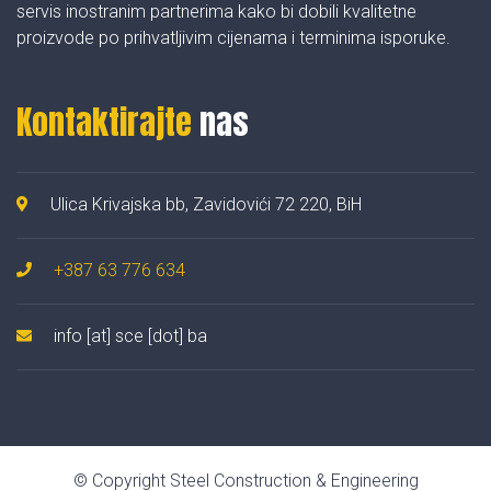
servis inostranim partnerima kako bi dobili kvalitetne
proizvode po prihvatljivim cijenama i terminima isporuke.
Kontaktirajte
nas
Ulica Krivajska bb, Zavidovići 72 220, BiH
+387 63 776 634
info [at] sce [dot] ba
© Copyright Steel Construction & Engineering