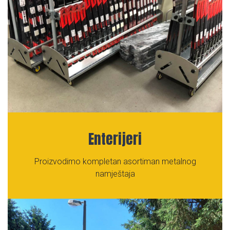
Enterijeri
Proizvodimo kompletan asortiman metalnog
namještaja