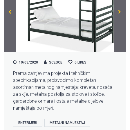
10/03/2020
SCESCE
0
LIKES
Prema zahtjevima projekta i tehničkim
specifikacijama, proizvodimo kompletan
asortiman metalnog namjestaja: kreveta, nosača
za skije, metalna postolja za stolove i stolice,
garderobne ormare i ostale metalne dijelove
namještaja po mjeri.
ENTERIJERI
METALNI NAMJEŠTAJ