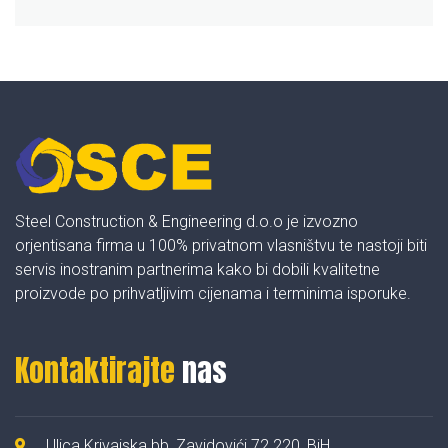
Steel Construction & Engineering d.o.o je izvozno
orjentisana firma u 100% privatnom vlasništvu te nastoji biti
servis inostranim partnerima kako bi dobili kvalitetne
proizvode po prihvatljivim cijenama i terminima isporuke.
Kontaktirajte
nas
Ulica Krivajska bb, Zavidovići 72 220, BiH