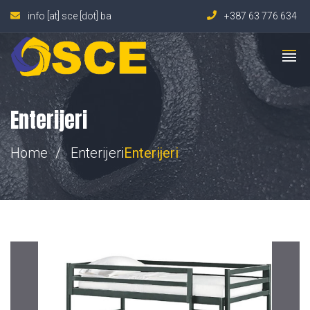
info [at] sce [dot] ba
+387 63 776 634
Enterijeri
Home
Enterijeri
Enterijeri