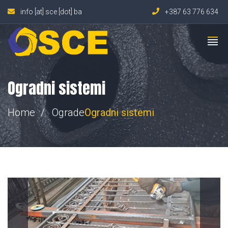
info [at] sce [dot] ba
+387 63 776 634
Ogradni sistemi
Home
Ograde
Ogradni
sistemi