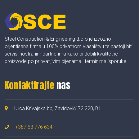
Steel Construction & Engineering d.o.o je izvozno
orjentisana firma u 100% privatnom vlasništvu te nastoji biti
servis inostranim partnerima kako bi dobili kvalitetne
proizvode po prihvatljivim cijenama i terminima isporuke.
Kontaktirajte
nas
Ulica Krivajska bb, Zavidovići 72 220, BiH
+387 63 776 634