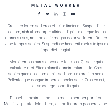
METAL WORKER
Cras nec lorem sed eros efficitur tincidunt. Suspendisse
aliquam, nibh ullamcorper ultrices dignissim, neque lectus
rhoncus risus, non molestie magna dolor vel lorem. Donec
vitae tempus sapien. Suspendisse hendrerit metus id ipsum
imperdiet feugiat.
Morbi tempus purus a posuere faucibus. Quisque quis
vulputate orci. Etiam blandit condimentum nulla. Cras
sapien quam, aliquam at nisi sed, pretium pretium sem.
Pellentesque congue imperdiet scelerisque. Cras ex dui,
euismod eget lobortis quis.
Phasellus maximus metus a massa semper porttitor.
Mauris vulputate dolor libero, eu mollis lorem posuere vitae.