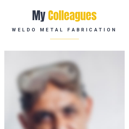
My
Colleagues
WELDO METAL FABRICATION