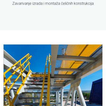
Zavarivanje izrada i montaža čeličnih konstrukcija