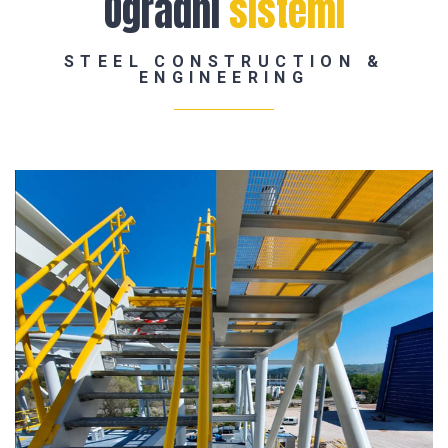
Ogradni
sistemi
STEEL CONSTRUCTION &
ENGINEERING