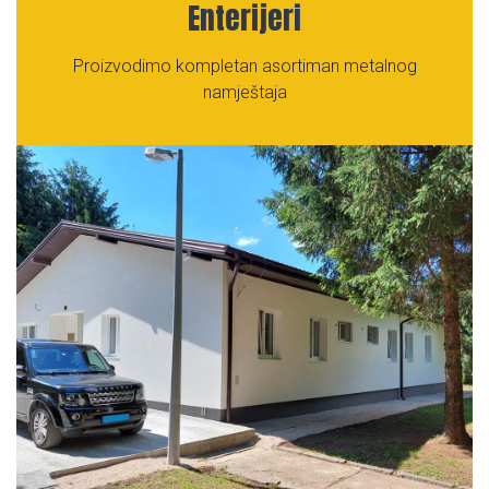
Enterijeri
Proizvodimo kompletan asortiman metalnog
namještaja