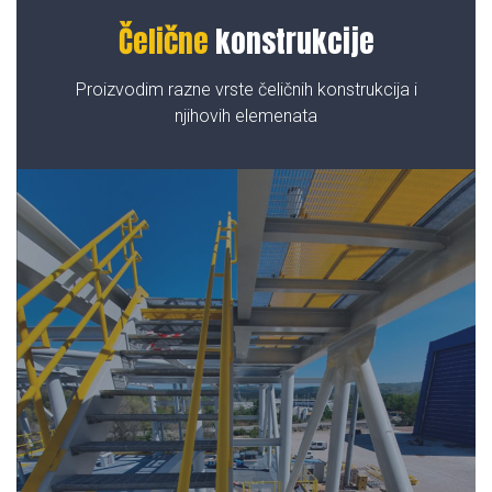
Čelične
konstrukcije
Proizvodim razne vrste čeličnih konstrukcija i
njihovih elemenata