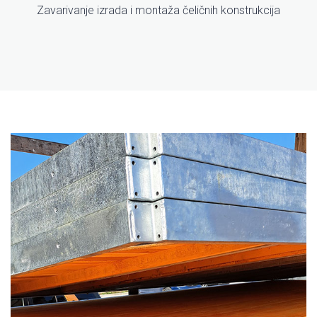
Zavarivanje izrada i montaža čeličnih konstrukcija