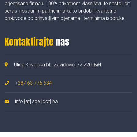
orjentisana firma u 100% privatnom vlasništvu te nastoji biti
servis inostranim partnerima kako bi dobili kvalitetne
proizvode po prihvatljivim cijenama i terminima isporuke.
Kontaktirajte
nas
Ulica Krivajska bb, Zavidovići 72 220, BiH
+387 63 776 634
info [at] sce [dot] ba