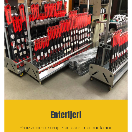
Enterijeri
Proizvodimo kompletan asortiman metalnog